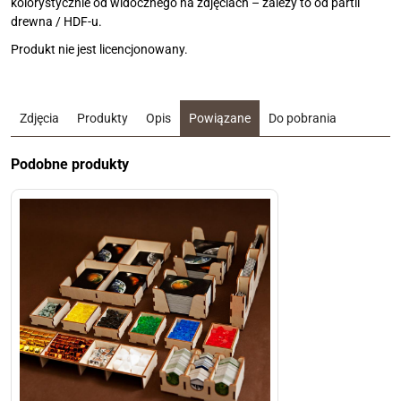
kolorystycznie od widocznego na zdjęciach – zależy to od partii
drewna / HDF-u.
Produkt nie jest licencjonowany.
Zdjęcia
Produkty
Opis
Powiązane
Do pobrania
Podobne produkty