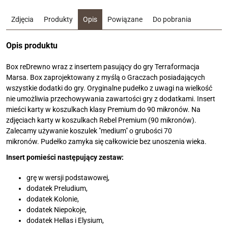
Zdjęcia
Produkty
Opis
Powiązane
Do pobrania
Opis produktu
Box reDrewno wraz z insertem pasujący do gry Terraformacja
Marsa. Box zaprojektowany z myślą o Graczach posiadających
wszystkie dodatki do gry. Oryginalne pudełko z uwagi na wielkość
nie umożliwia przechowywania zawartości gry z dodatkami. Insert
mieści karty w koszulkach klasy Premium do 90 mikronów. Na
zdjęciach karty w koszulkach Rebel Premium (90 mikronów).
Zalecamy używanie koszulek "medium" o grubości 70
mikronów. Pudełko zamyka się całkowicie bez unoszenia wieka.
Insert pomieści następujący zestaw:
grę w wersji podstawowej,
dodatek Preludium,
dodatek Kolonie,
dodatek Niepokoje,
dodatek Hellas i Elysium,