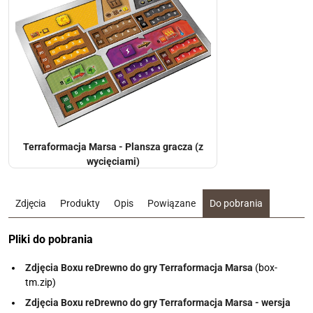
Terraformacja Marsa - Plansza gracza (z
wycięciami)
Zdjęcia
Produkty
Opis
Powiązane
Do pobrania
Pliki do pobrania
Zdjęcia Boxu reDrewno do gry Terraformacja Marsa
(box-
tm.zip)
Zdjęcia Boxu reDrewno do gry Terraformacja Marsa - wersja