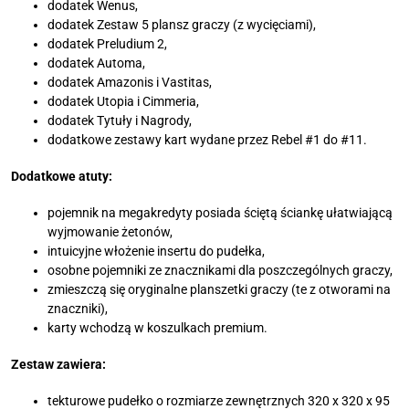
dodatek Wenus,
dodatek Zestaw 5 plansz graczy (z wycięciami),
dodatek Preludium 2,
dodatek Automa,
dodatek Amazonis i Vastitas,
dodatek Utopia i Cimmeria,
dodatek Tytuły i Nagrody,
dodatkowe zestawy kart wydane przez Rebel #1 do #11.
Dodatkowe atuty:
pojemnik na megakredyty posiada ściętą ściankę ułatwiającą
wyjmowanie żetonów,
intuicyjne włożenie insertu do pudełka,
osobne pojemniki ze znacznikami dla poszczególnych graczy,
zmieszczą się oryginalne planszetki graczy (te z otworami na
znaczniki),
karty wchodzą w koszulkach premium.
Zestaw zawiera:
tekturowe pudełko o rozmiarze zewnętrznych 320 x 320 x 95