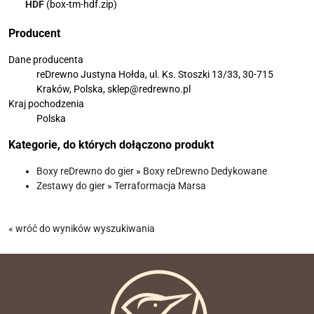
HDF
(box-tm-hdf.zip)
Producent
Dane producenta
reDrewno Justyna Hołda, ul. Ks. Stoszki 13/33, 30-715
Kraków, Polska, sklep@redrewno.pl
Kraj pochodzenia
Polska
Kategorie, do których dołączono produkt
Boxy reDrewno do gier
»
Boxy reDrewno Dedykowane
Zestawy do gier
»
Terraformacja Marsa
« wróć do wyników wyszukiwania