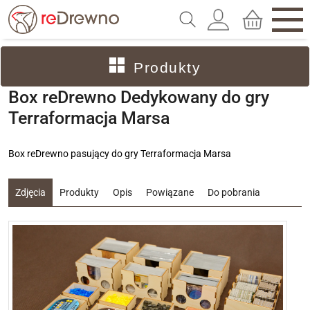
Produkty
Box reDrewno Dedykowany do gry
Terraformacja Marsa
Box reDrewno pasujący do gry Terraformacja Marsa
Zdjęcia
Produkty
Opis
Powiązane
Do pobrania