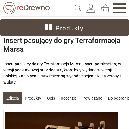
Produkty
Insert pasujący do gry Terraformacja
Marsa
Insert pasujący do gry Terraformacja Marsa. Insert pomieści grę w
wersji podstawowej oraz dodatki, które były wydane w wersji
polskiej. Znacznym ułatwieniem są wygodne pojemniki na żetony i
walutę.
Zdjęcia
Produkty
Opis
Recenzje
Powiązane
Do pobrani