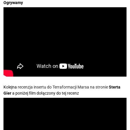
Ogrywamy
Kolejna
recenzja insertu do Terraformacji Marsa na stronie
Sterta
Gier
a poniżej film dołączony do tej recenz