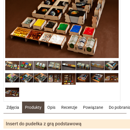
Zdjęcia
Produkty
Opis
Recenzje
Powiązane
Do pobrani
Insert do pudełka z grą podstawową