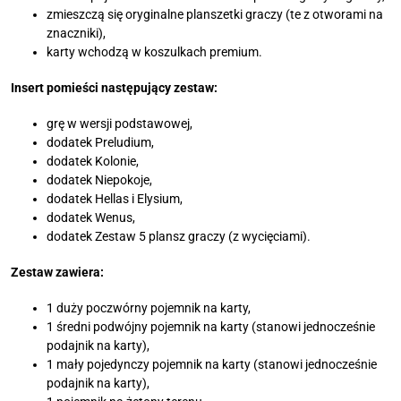
zmieszczą się oryginalne planszetki graczy (te z otworami na
znaczniki),
karty wchodzą w koszulkach premium.
Insert pomieści następujący zestaw:
grę w wersji podstawowej,
dodatek Preludium,
dodatek Kolonie,
dodatek Niepokoje,
dodatek Hellas i Elysium,
dodatek Wenus,
dodatek Zestaw 5 plansz graczy (z wycięciami).
Zestaw zawiera:
1 duży poczwórny pojemnik na karty,
1 średni podwójny pojemnik na karty (stanowi jednocześnie
podajnik na karty),
1 mały pojedynczy pojemnik na karty (stanowi jednocześnie
podajnik na karty),