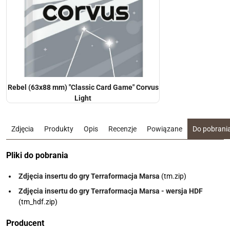
Rebel (63x88 mm) "Classic Card Game" Corvus
Light
Zdjęcia
Produkty
Opis
Recenzje
Powiązane
Do pobrani
Pliki do pobrania
Zdjęcia insertu do gry Terraformacja Marsa
(tm.zip)
Zdjęcia insertu do gry Terraformacja Marsa - wersja HDF
(tm_hdf.zip)
Producent