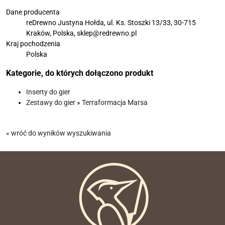
Dane producenta
reDrewno Justyna Hołda, ul. Ks. Stoszki 13/33, 30-715
Kraków, Polska, sklep@redrewno.pl
Kraj pochodzenia
Polska
Kategorie, do których dołączono produkt
Inserty do gier
Zestawy do gier
»
Terraformacja Marsa
« wróć do wyników wyszukiwania