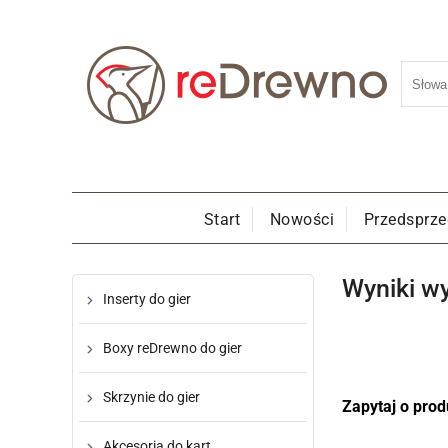
Start
Nowości
Przedsprz
Wyniki w
Inserty do gier
Boxy reDrewno do gier
Skrzynie do gier
Zapytaj o prod
Akcesoria do kart