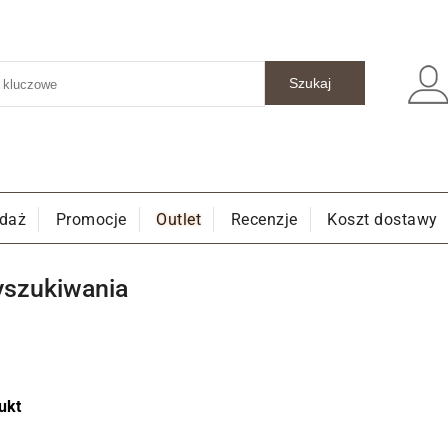
edaż
Promocje
Outlet
Recenzje
Koszt dostawy
yszukiwania
ukt