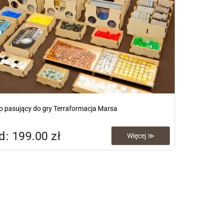
 pasujący do gry Terraformacja Marsa
: 199.00 zł
Więcej ≫