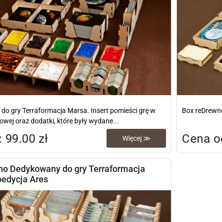
 do gry Terraformacja Marsa. Insert pomieści grę w
Box reDrewno
wej oraz dodatki, które były wydane...
 99.00 zł
Cena od
Więcej ≫
no Dedykowany do gry Terraformacja
pedycja Ares