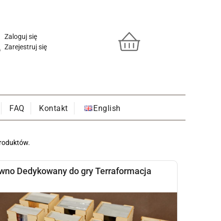
Zaloguj się
Zarejestruj się
FAQ
Kontakt
English
roduktów.
wno Dedykowany do gry Terraformacja