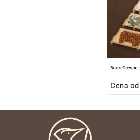
Box reDrewno p
Cena od: