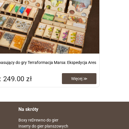
asujący do gry Terraformacja Marsa: Ekspedycja Ares
 249.00 zł
Więcej ≫
Na skróty
Boxy reDrewno do gier
Inserty do gier planszowych