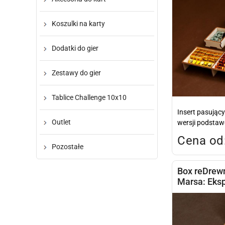
Koszulki na karty
Dodatki do gier
Zestawy do gier
Tablice Challenge 10x10
Insert pasujący
Outlet
wersji podstawo
Cena od:
Pozostałe
Box reDrew
Marsa: Eks