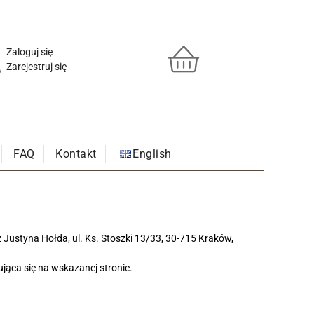
Zaloguj się
Zarejestruj się
FAQ
Kontakt
English
Justyna Hołda, ul. Ks. Stoszki 13/33, 30-715 Kraków,
jąca się na wskazanej stronie.