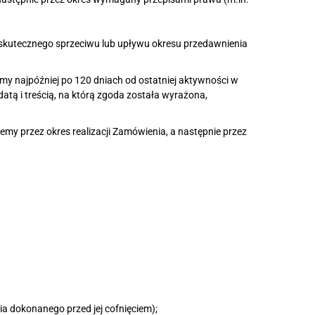
 skutecznego sprzeciwu lub upływu okresu przedawnienia
y najpóźniej po 120 dniach od ostatniej aktywności w
atą i treścią, na którą zgoda została wyrażona,
my przez okres realizacji Zamówienia, a następnie przez
 dokonanego przed jej cofnięciem);