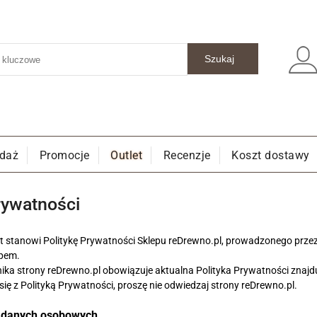
edaż
Promocje
Outlet
Recenzje
Koszt dostawy
rywatności
t stanowi Politykę Prywatności Sklepu reDrewno.pl, prowadzonego przez 
epem.
ka strony reDrewno.pl obowiązuje aktualna Polityka Prywatności znajdu
 się z Polityką Prywatności, proszę nie odwiedzaj strony reDrewno.pl.
r danych osobowych.