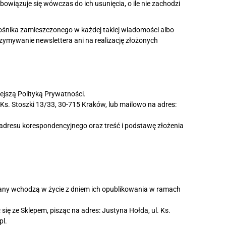
wiązuje się wówczas do ich usunięcia, o ile nie zachodzi
ośnika zamieszczonego w każdej takiej wiadomości albo
zymywanie newslettera ani na realizację złożonych
jszą Polityką Prywatności.
Ks. Stoszki 13/33, 30-715 Kraków, lub mailowo na adres:
 adresu korespondencyjnego oraz treść i podstawę złożenia
iany wchodzą w życie z dniem ich opublikowania w ramach
ę ze Sklepem, pisząc na adres: Justyna Hołda, ul. Ks.
pl.