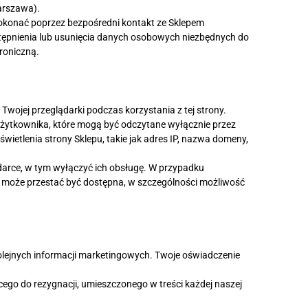
arszawa).
okonać poprzez bezpośredni kontakt ze Sklepem
ostępnienia lub usunięcia danych osobowych niezbędnych do
roniczną.
 Twojej przeglądarki podczas korzystania z tej strony.
e użytkownika, które mogą być odczytane wyłącznie przez
wietlenia strony Sklepu, takie jak adres IP, nazwa domeny,
darce, w tym wyłączyć ich obsługę. W przypadku
pl może przestać być dostępna, w szczególności możliwość
kolejnych informacji marketingowych. Twoje oświadczenie
ego do rezygnacji, umieszczonego w treści każdej naszej