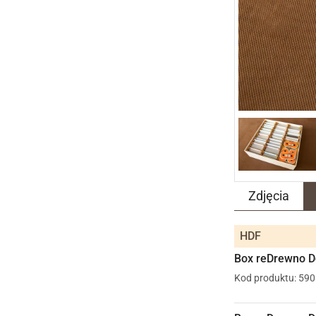
Zdjęcia
HDF
Box reDrewno D
Kod produktu: 59