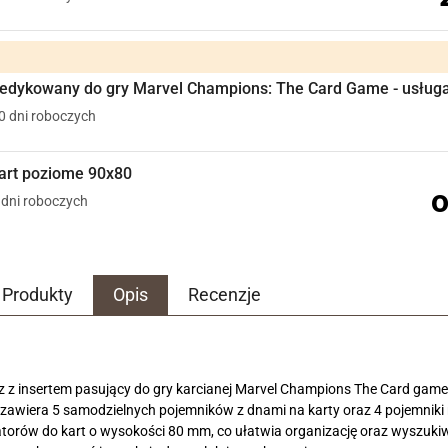
edykowany do gry Marvel Champions: The Card Game - usługa 
10 dni roboczych
kart poziome 90x80
o
5 dni roboczych
Produkty
Opis
Recenzje
 z insertem pasujący do gry karcianej Marvel Champions The Card game 
zawiera 5 samodzielnych pojemników z dnami na karty oraz 4 pojemniki 
torów do kart o wysokości 80 mm, co ułatwia organizację oraz wyszukiwa