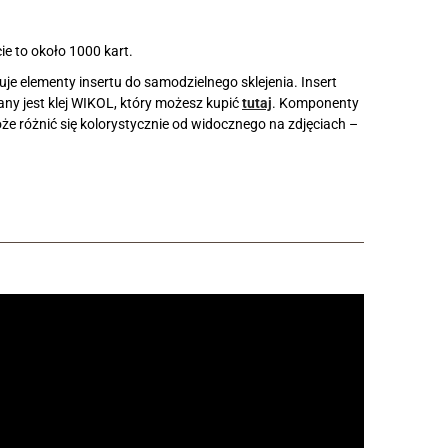
e to około 1000 kart.
e elementy insertu do samodzielnego sklejenia. Insert
any jest klej WIKOL, który możesz kupić
tutaj
. Komponenty
 różnić się kolorystycznie od widocznego na zdjęciach –