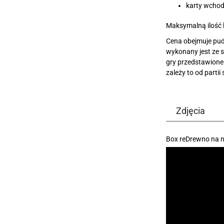
karty wchod
Maksymalną ilość 
Cena obejmuje pude
wykonany jest ze s
gry przedstawione
zależy to od partii 
Zdjęcia
Box reDrewno na n