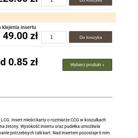
klejenia insertu
49.00 zł
d 0.85 zł
Wybierz produkt »
LCG. Insert mieści karty o rozmiarze CCG w koszulkach
na żetony. Wysokość insertu oraz pudełka umożliwia
nie potrzebnych talii kart. Nad insertem pozostaje 6 mm