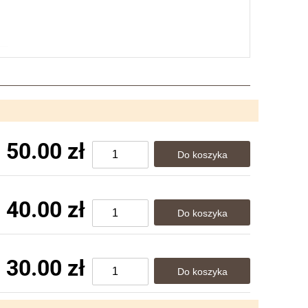
50.00 zł
40.00 zł
30.00 zł