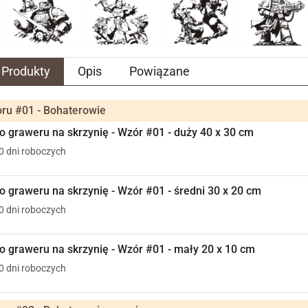
Produkty
Opis
Powiązane
ru #01 - Bohaterowie
 graweru na skrzynię - Wzór #01 - duży 40 x 30 cm
10 dni roboczych
 graweru na skrzynię - Wzór #01 - średni 30 x 20 cm
10 dni roboczych
 graweru na skrzynię - Wzór #01 - mały 20 x 10 cm
10 dni roboczych