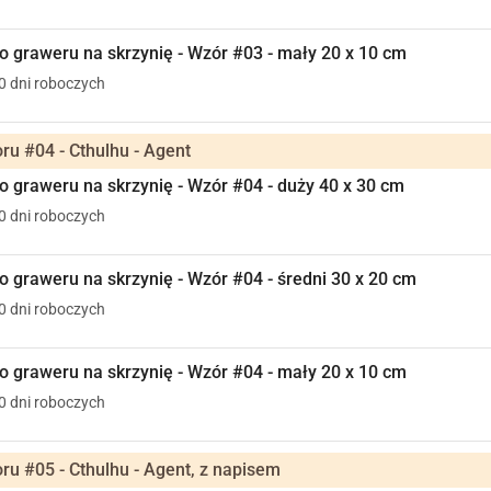
 graweru na skrzynię - Wzór #03 - mały 20 x 10 cm
10 dni roboczych
u #04 - Cthulhu - Agent
 graweru na skrzynię - Wzór #04 - duży 40 x 30 cm
10 dni roboczych
 graweru na skrzynię - Wzór #04 - średni 30 x 20 cm
10 dni roboczych
 graweru na skrzynię - Wzór #04 - mały 20 x 10 cm
10 dni roboczych
u #05 - Cthulhu - Agent, z napisem