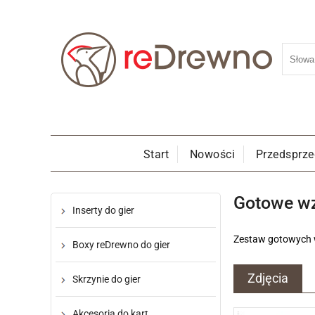
Start
Nowości
Przedsprz
Gotowe wz
Inserty do gier
Zestaw gotowych w
Boxy reDrewno do gier
Zdjęcia
Skrzynie do gier
Akcesoria do kart