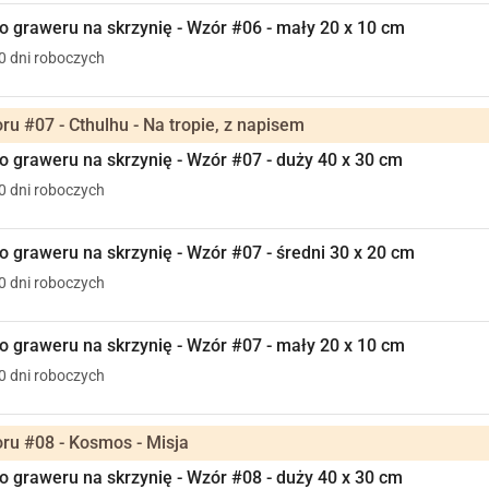
 graweru na skrzynię - Wzór #06 - mały 20 x 10 cm
10 dni roboczych
u #07 - Cthulhu - Na tropie, z napisem
 graweru na skrzynię - Wzór #07 - duży 40 x 30 cm
10 dni roboczych
 graweru na skrzynię - Wzór #07 - średni 30 x 20 cm
10 dni roboczych
 graweru na skrzynię - Wzór #07 - mały 20 x 10 cm
10 dni roboczych
ru #08 - Kosmos - Misja
 graweru na skrzynię - Wzór #08 - duży 40 x 30 cm