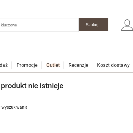
edaż
Promocje
Outlet
Recenzje
Koszt dostawy
rodukt nie istnieje
w wyszukiwania