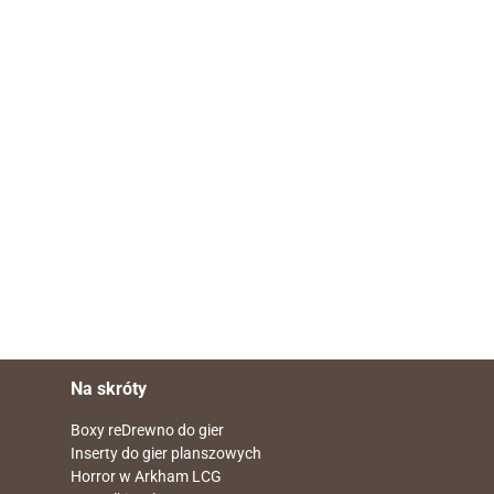
Na skróty
Boxy reDrewno do gier
Inserty do gier planszowych
Horror w Arkham LCG