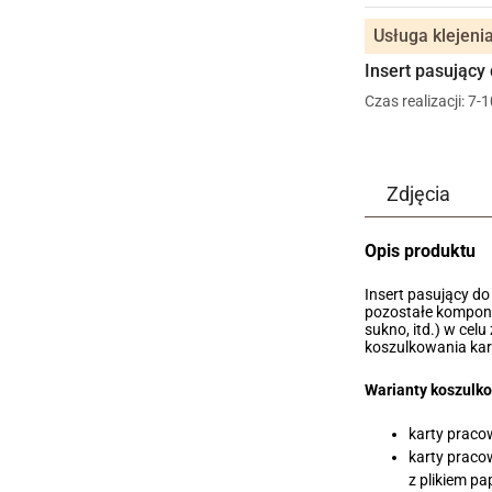
Usługa klejenia
Insert pasujący
Czas realizacji: 7-
Zdjęcia
Opis produktu
Insert pasujący do
pozostałe kompon
sukno, itd.) w cel
koszulkowania kar
Warianty koszulko
karty praco
karty praco
z plikiem p