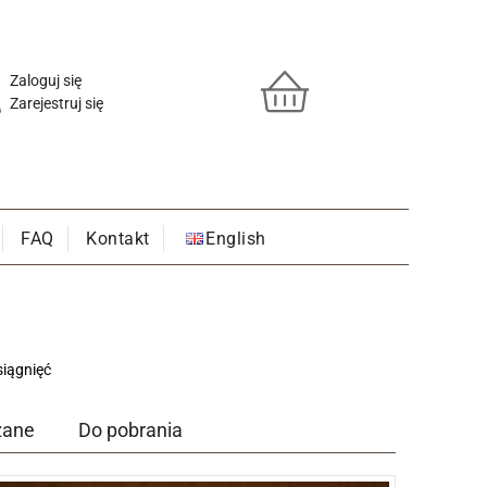
Zaloguj się
Zarejestruj się
FAQ
Kontakt
English
siągnięć
zane
Do pobrania