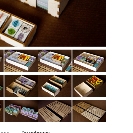
zane
Do pobrania