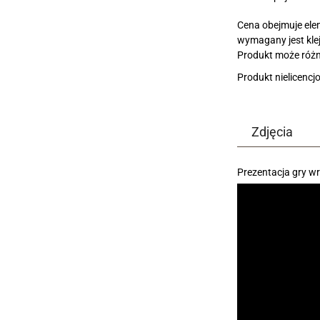
Cena obejmuje elem
wymagany jest kle
Produkt może różni
Produkt nielicenc
Zdjęcia
Prezentacja gry w