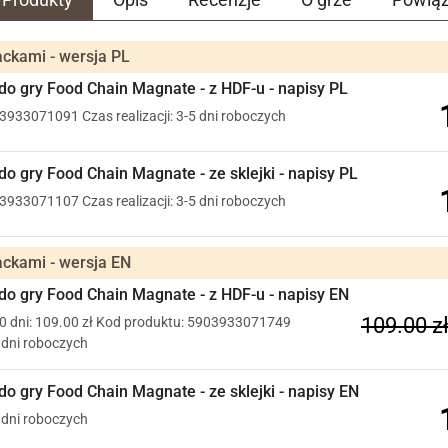
tackami - wersja PL
 do gry Food Chain Magnate - z HDF-u - napisy PL
03933071091
Czas realizacji: 3-5 dni roboczych
do gry Food Chain Magnate - ze sklejki - napisy PL
03933071107
Czas realizacji: 3-5 dni roboczych
tackami - wersja EN
 do gry Food Chain Magnate - z HDF-u - napisy EN
109.00 z
0 dni: 109.00 zł
Kod produktu: 5903933071749
5 dni roboczych
do gry Food Chain Magnate - ze sklejki - napisy EN
5 dni roboczych