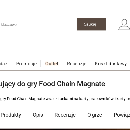
edaż
Promocje
Outlet
Recenzje
Koszt dostawy
sujący do gry Food Chain Magnate
 gry Food Chain Magnate wraz z tackami na karty pracowników i karty o
Produkty
Opis
Recenzje
O grze
Powią