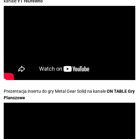
kanale
YT reDrewno
Prezentacja insertu do gry Metal Gear Solid na kanale
ON TABLE Gry
Planszowe