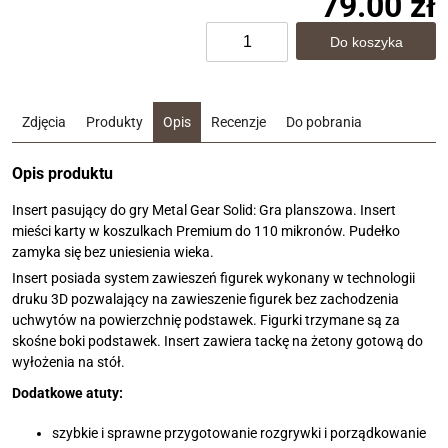
79.00 zł
Zdjęcia
Produkty
Opis
Recenzje
Do pobrania
Opis produktu
Insert pasujący do gry Metal Gear Solid: Gra planszowa. Insert
mieści karty w koszulkach Premium do 110 mikronów. Pudełko
zamyka się bez uniesienia wieka.
Insert posiada system zawieszeń figurek wykonany w technologii
druku 3D pozwalający na zawieszenie figurek bez zachodzenia
uchwytów na powierzchnię podstawek. Figurki trzymane są za
skośne boki podstawek. Insert zawiera tackę na żetony gotową do
wyłożenia na stół.
Dodatkowe atuty:
szybkie i sprawne przygotowanie rozgrywki i porządkowanie