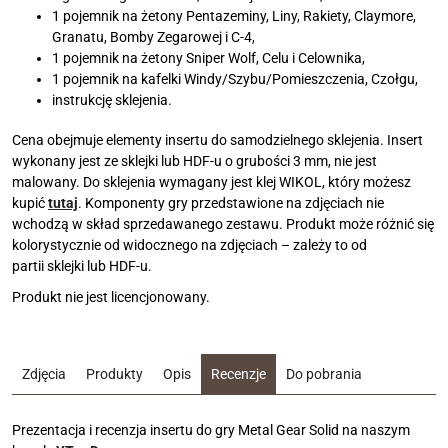
1 pojemnik na żetony Pentazeminy, Liny, Rakiety, Claymore,
Granatu, Bomby Zegarowej i C-4,
1 pojemnik na żetony Sniper Wolf, Celu i Celownika,
1 pojemnik na kafelki Windy/Szybu/Pomieszczenia, Czołgu,
instrukcję sklejenia.
Cena obejmuje elementy insertu do samodzielnego sklejenia. Insert
wykonany jest ze sklejki lub HDF-u o grubości 3 mm, nie jest
malowany. Do sklejenia wymagany jest klej WIKOL, który możesz
kupić
tutaj
. Komponenty gry przedstawione na zdjęciach nie
wchodzą w skład sprzedawanego zestawu. Produkt może różnić się
kolorystycznie od widocznego na zdjęciach – zależy to od
partii sklejki lub HDF-u.
Produkt nie jest licencjonowany.
Zdjęcia
Produkty
Opis
Recenzje
Do pobrania
Prezentacja i recenzja insertu do gry Metal Gear Solid na naszym