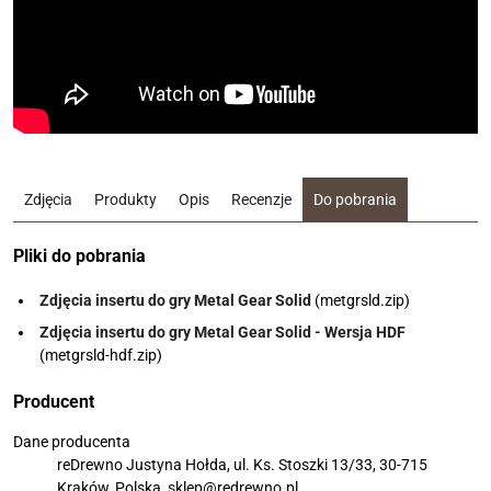
Zdjęcia
Produkty
Opis
Recenzje
Do pobrania
Pliki do pobrania
Zdjęcia insertu do gry Metal Gear Solid
(metgrsld.zip)
Zdjęcia insertu do gry Metal Gear Solid - Wersja HDF
(metgrsld-hdf.zip)
Producent
Dane producenta
reDrewno Justyna Hołda, ul. Ks. Stoszki 13/33, 30-715
Kraków, Polska, sklep@redrewno.pl