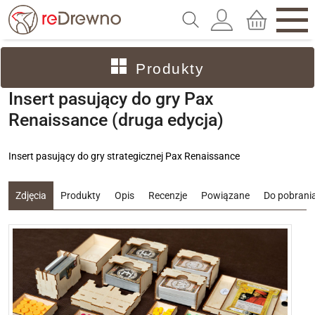
Produkty
Insert pasujący do gry Pax
Renaissance (druga edycja)
Insert pasujący do gry strategicznej Pax Renaissance
Zdjęcia
Produkty
Opis
Recenzje
Powiązane
Do pobrani