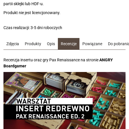
partii sklejki lub HDF-u.
Produkt nie jest licencjonowany.
Czas realizacji: 3-5 dni roboczych
Zdjęcia
Produkty
Opis
Recenzje
Powiązane
Do pobrani
Recenzja insertu oraz gry Pax Renaissance na stronie
ANGRY
Boardgamer