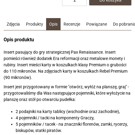
Zdjęcia
Produkty
Opis
Recenzje
Powiązane
Do pobrani
Opis produktu
Insert pasujący do gry strategicznej Pax Renaissance. Insert
pomieści również dodatek Era reformacji oraz metalowe monety i
rubiny. Insert mieści karty w koszulkach klasy Premium o grubości
do 110 mikronów. Na zdjęciach karty w koszulkach Rebel Premium
(90 mikronów).
Insert jest przygotowany w formie "otwórz, wyłóż na planszę, graj" -
przygotowaliśmy dla Was następujące pojemniki, które wyłożycie na
planszę oraz stół po otwarciu pudełka:
2 podajniki na karty tablicy (wschodnie oraz zachodnie),
4 pojemniki / tacki na komponenty Graczy,
5 pojemników / tacek - na znaczniki florenów, zamki, rycerzy,
biskupów, statki piratów.