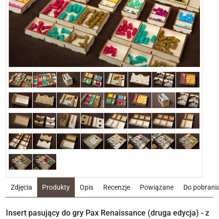
Zdjęcia
Produkty
Opis
Recenzje
Powiązane
Do pobrani
Insert pasujący do gry Pax Renaissance (druga edycja) - z