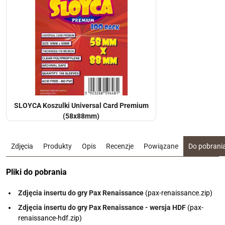
SLOYCA Koszulki Universal Card Premium
(58x88mm)
Zdjęcia
Produkty
Opis
Recenzje
Powiązane
Do pobrani
Pliki do pobrania
Zdjęcia insertu do gry Pax Renaissance
(pax-renaissance.zip)
Zdjęcia insertu do gry Pax Renaissance - wersja HDF
(pax-
renaissance-hdf.zip)