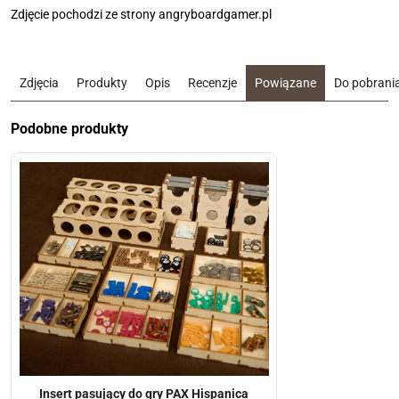
Zdjęcie pochodzi ze strony angryboardgamer.pl
Zdjęcia
Produkty
Opis
Recenzje
Powiązane
Do pobrani
Podobne produkty
Insert pasujący do gry PAX Hispanica