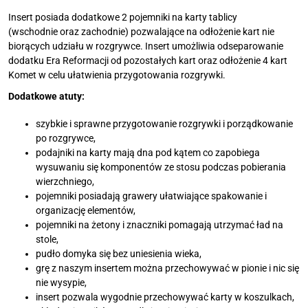
Insert posiada dodatkowe 2 pojemniki na karty tablicy
(wschodnie oraz zachodnie) pozwalające na odłożenie kart nie
biorących udziału w rozgrywce. Insert umożliwia odseparowanie
dodatku Era Reformacji od pozostałych kart oraz odłożenie 4 kart
Komet w celu ułatwienia przygotowania rozgrywki.
Dodatkowe atuty:
szybkie i sprawne przygotowanie rozgrywki i porządkowanie
po rozgrywce,
podajniki na karty mają dna pod kątem co zapobiega
wysuwaniu się komponentów ze stosu podczas pobierania
wierzchniego,
pojemniki posiadają grawery ułatwiające spakowanie i
organizację elementów,
pojemniki na żetony i znaczniki pomagają utrzymać ład na
stole,
pudło domyka się bez uniesienia wieka,
grę z naszym insertem można przechowywać w pionie i nic się
nie wysypie,
insert pozwala wygodnie przechowywać karty w koszulkach,