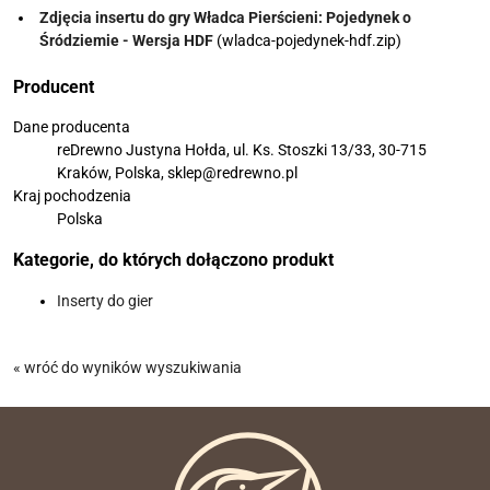
Zdjęcia insertu do gry Władca Pierścieni: Pojedynek o
Śródziemie - Wersja HDF
(wladca-pojedynek-hdf.zip)
Producent
Dane producenta
reDrewno Justyna Hołda, ul. Ks. Stoszki 13/33, 30-715
Kraków, Polska, sklep@redrewno.pl
Kraj pochodzenia
Polska
Kategorie, do których dołączono produkt
Inserty do gier
« wróć do wyników wyszukiwania