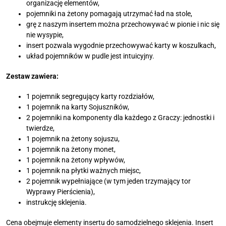
organizację elementów,
pojemniki na żetony pomagają utrzymać ład na stole,
grę z naszym insertem można przechowywać w pionie i nic się
nie wysypie,
insert pozwala wygodnie przechowywać karty w koszulkach,
układ pojemników w pudle jest intuicyjny.
Zestaw zawiera:
1 pojemnik segregujący karty rozdziałów,
1 pojemnik na karty Sojuszników,
2 pojemniki na komponenty dla każdego z Graczy: jednostki i
twierdze,
1 pojemnik na żetony sojuszu,
1 pojemnik na żetony monet,
1 pojemnik na żetony wpływów,
1 pojemnik na płytki ważnych miejsc,
2 pojemnik wypełniające (w tym jeden trzymający tor
Wyprawy Pierścienia),
instrukcję sklejenia.
Cena obejmuje elementy insertu do samodzielnego sklejenia. Insert