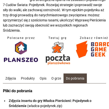
7 Cudów Świata: Pojedynek. Rozwijaj strategie i poprowadź swoje
siły do walki, ale zachowaj ostrożność. W tym epickim pojedynku aż
trzy drogi prowadzą do natychmiastowego zwycięstwa: możesz
sprzymierzyć się z sześcioma rasami, ukończyć Wyprawę Pierścienia
lub zaznaczyć swoją obecność we wszystkich regionach
Śródziemia.
Polecane przez
Testuj grę
Zobacz również
Zdjęcia
Produkty
Opis
O grze
Do pobrania
Pliki do pobrania
Zdjęcia insertu do gry Władca Pierścieni: Pojedynek o
Śródziemie
(wladca-pojedynek.zip)