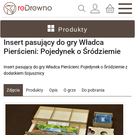
Produkty
Insert pasujący do gry Władca
Pierścieni: Pojedynek o Śródziemie
Insert pasujący do gry Władca Pierścieni: Pojedynek o Śródziemie z
dodatkiem Sojusznicy
Zdjęcia
Produkty
Opis
O grze
Do pobrania