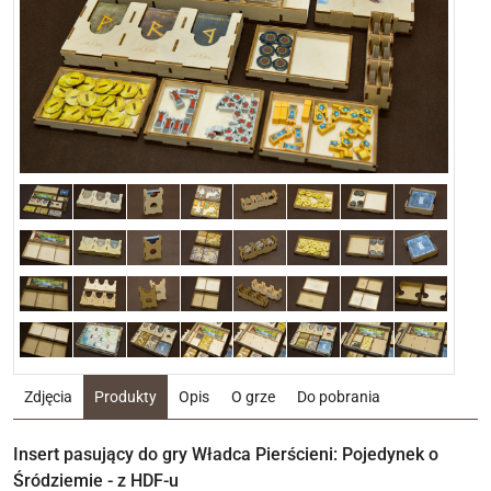
Zdjęcia
Produkty
Opis
O grze
Do pobrania
Insert pasujący do gry Władca Pierścieni: Pojedynek o
Śródziemie - z HDF-u