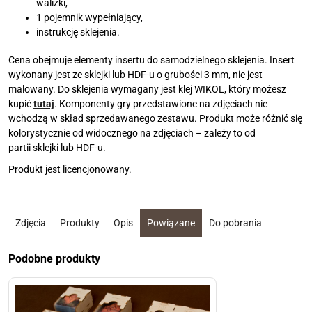
walizki,
1 pojemnik wypełniający,
instrukcję sklejenia.
Cena obejmuje elementy insertu do samodzielnego sklejenia. Insert
wykonany jest ze sklejki lub HDF-u o grubości 3 mm, nie jest
malowany. Do sklejenia wymagany jest klej WIKOL, który możesz
kupić
tutaj
. Komponenty gry przedstawione na zdjęciach nie
wchodzą w skład sprzedawanego zestawu. Produkt może różnić się
kolorystycznie od widocznego na zdjęciach – zależy to od
partii sklejki lub HDF-u.
Produkt jest licencjonowany.
Zdjęcia
Produkty
Opis
Powiązane
Do pobrania
Podobne produkty