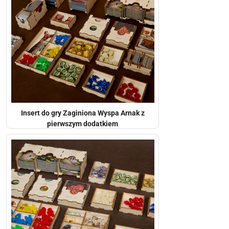
Insert do gry Zaginiona Wyspa Arnak z
pierwszym dodatkiem