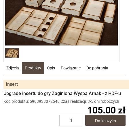
Zdjęcia
Produkty
Opis
Powiązane
Do pobrania
Insert
Upgrade insertu do gry Zaginiona Wyspa Arnak - z HDF-u
Kod produktu: 5903933072548
Czas realizacji: 3-5 dni roboczych
105.00 zł