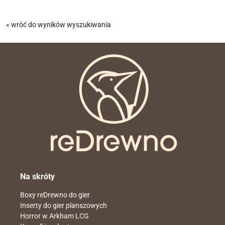
« wróć do wyników wyszukiwania
Na skróty
Boxy reDrewno do gier
Inserty do gier planszowych
Horror w Arkham LCG