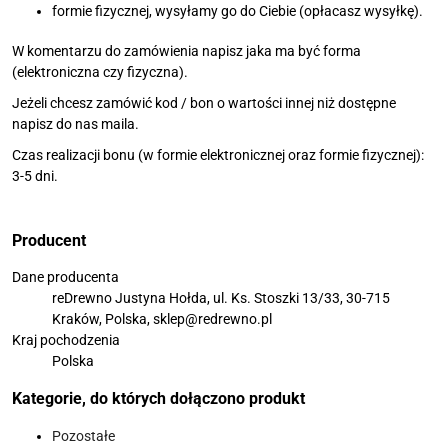
formie fizycznej, wysyłamy go do Ciebie (opłacasz wysyłkę).
W komentarzu do zamówienia napisz jaka ma być forma
(elektroniczna czy fizyczna).
Jeżeli chcesz zamówić kod / bon o wartości innej niż dostępne
napisz do nas maila.
Czas realizacji bonu (w formie elektronicznej oraz formie fizycznej):
3-5 dni.
Producent
Dane producenta
reDrewno Justyna Hołda, ul. Ks. Stoszki 13/33, 30-715
Kraków, Polska, sklep@redrewno.pl
Kraj pochodzenia
Polska
Kategorie, do których dołączono produkt
Pozostałe