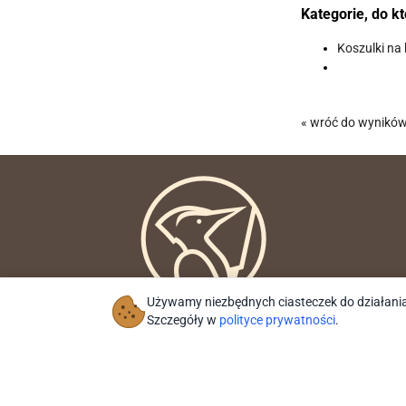
Kategorie, do k
Koszulki na 
« wróć do wynikó
Używamy niezbędnych ciasteczek do działania
Szczegóły w
polityce prywatności
.