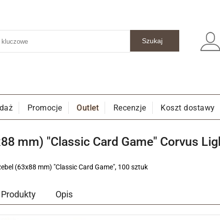
edaż
Promocje
Outlet
Recenzje
Koszt dostawy
x88 mm) "Classic Card Game" Corvus Lig
Rebel (63x88 mm) "Classic Card Game", 100 sztuk
Produkty
Opis