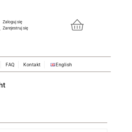
Zaloguj się
Zarejestruj się
FAQ
Kontakt
English
ht