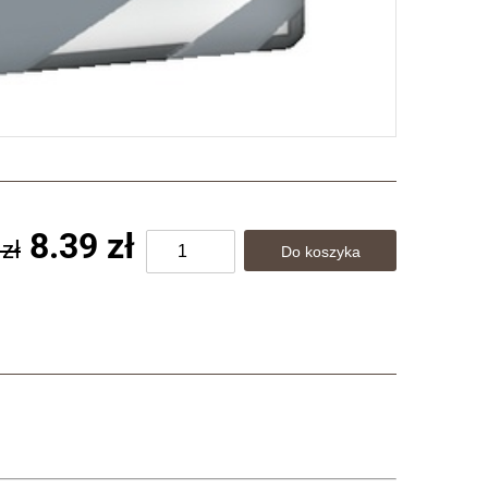
8.39 zł
 zł