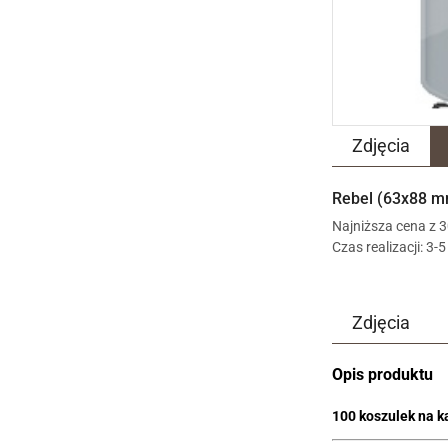
Zdjęcia
Rebel (63x88 mm
Najniższa cena z 30
Czas realizacji: 3-
Zdjęcia
Opis produktu
100 koszulek na k