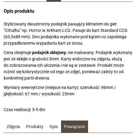
Opis produktu
Stylizowany dwustronny podajnik pasujący klimatem do gier
"Cthulhu" np. Horror w Arkham LCG. Pasuje do kart Standard CCG
(63,5x88 mm). Dno podajnika wykonane pod kątem co zapobiega
przypadkowemu wypadaniu kart ze stosu.
Cena obejmuje
podajnik sklejony
, nie malowany. Podajnik wykonany
jest ze sklejki o grubości 3mm. Karty widoczne na zdjęciu, służą
do zobrazowania ich ułożenia i nie są w zestawie. Produkt może
rożnić się kolorystycznie od tego ze zdjęć, ponieważ zależy to od
konkretnej partii drewna.
Wymiary wewnętrzne (miejsce na karty): szerokość: 96mm /
głębokość: 67 mm / wysokość: 25mm
Czas realizacji: 3-5 dni
Zdjęcia
Produkty
Opis
Powiązane