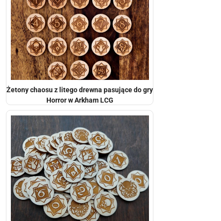
Żetony chaosu z litego drewna pasujące do gry
Horror w Arkham LCG