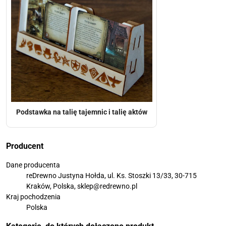
Podstawka na talię tajemnic i talię aktów
Producent
Dane producenta
reDrewno Justyna Hołda, ul. Ks. Stoszki 13/33, 30-715
Kraków, Polska, sklep@redrewno.pl
Kraj pochodzenia
Polska