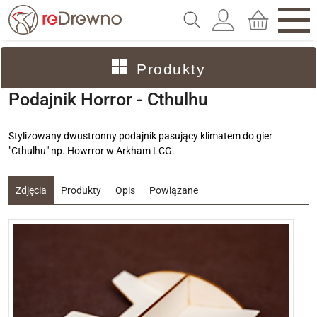
Produkty
Podajnik Horror - Cthulhu
Stylizowany dwustronny podajnik pasujący klimatem do gier
"Cthulhu" np. Howrror w Arkham LCG.
Zdjęcia
Produkty
Opis
Powiązane