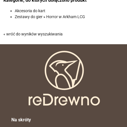
Kategorie, do których dołączono produkt
Akcesoria do kart
Zestawy do gier
»
Horror w Arkham LCG
« wróć do wyników wyszukiwania
Na skróty