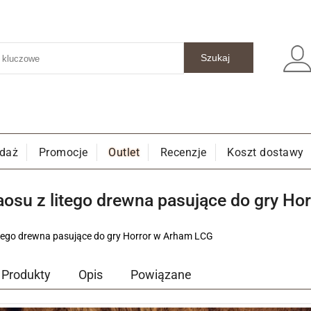
edaż
Promocje
Outlet
Recenzje
Koszt dostawy
aosu z litego drewna pasujące do gry H
itego drewna pasujące do gry Horror w Arham LCG
Produkty
Opis
Powiązane