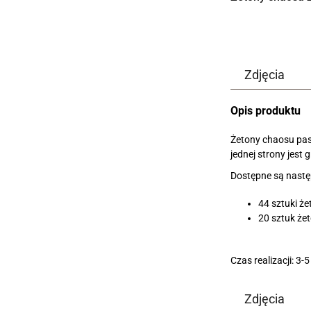
Zdjęcia
Opis produktu
Żetony chaosu pas
jednej strony jest
Dostępne są nastę
44 sztuki ż
20 sztuk że
Czas realizacji: 3-5
Zdjęcia