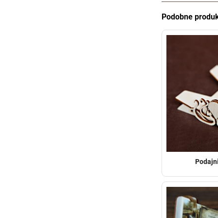
Podobne produk
Podajni