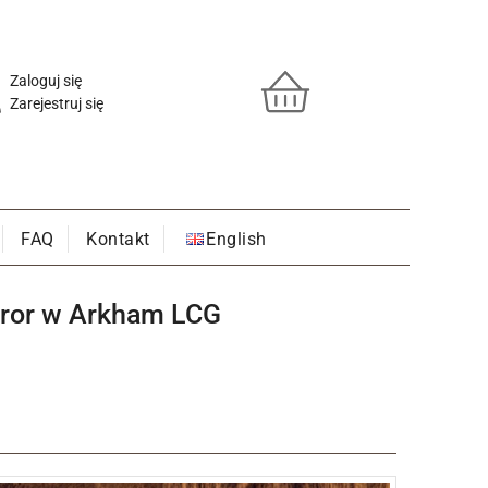
Zaloguj się
Zarejestruj się
FAQ
Kontakt
English
orror w Arkham LCG