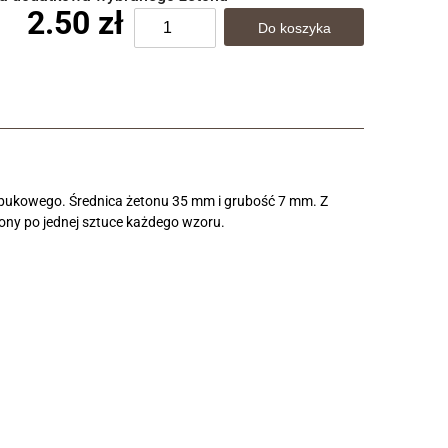
2.50 zł
 bukowego. Średnica żetonu 35 mm i grubość 7 mm. Z
tony po jednej sztuce każdego wzoru.