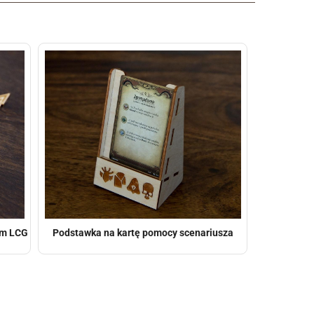
ham LCG
Podstawka na kartę pomocy scenariusza