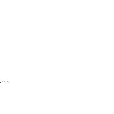
wno.pl