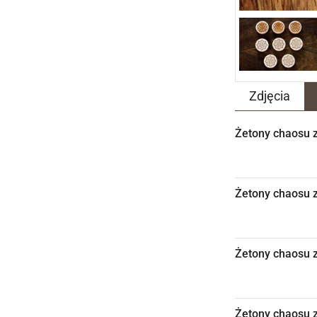
Zdjęcia
Żetony chaosu z
Żetony chaosu z
Żetony chaosu z
Żetony chaosu z