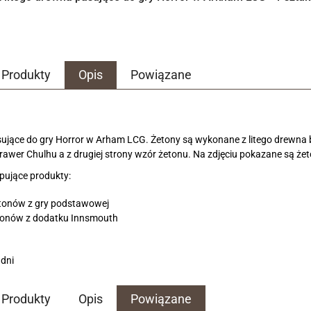
Produkty
Opis
Powiązane
ujące do gry Horror w Arham LCG. Żetony są wykonane z litego drewna
 grawer Chulhu a z drugiej strony wzór żetonu. Na zdjęciu pokazane są że
pujące produkty:
etonów z gry podstawowej
tonów z dodatku Innsmouth
 dni
Produkty
Opis
Powiązane