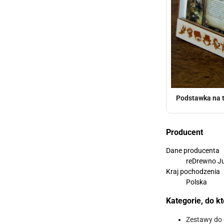
Podstawka na ta
Producent
Dane producenta
reDrewno Ju
Kraj pochodzenia
Polska
Kategorie, do k
Zestawy do 