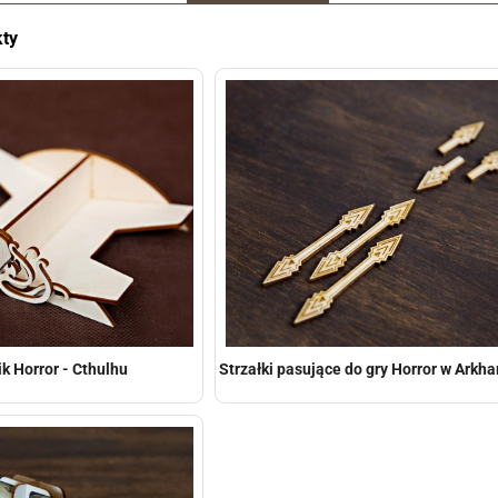
ty
k Horror - Cthulhu
Strzałki pasujące do gry Horror w Ark