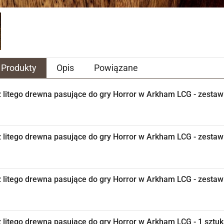
Produkty
Opis
Powiązane
 litego drewna pasujące do gry Horror w Arkham LCG - zestaw
 litego drewna pasujące do gry Horror w Arkham LCG - zesta
 litego drewna pasujące do gry Horror w Arkham LCG - zesta
 litego drewna pasujące do gry Horror w Arkham LCG - 1 szt