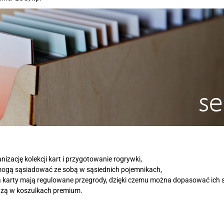
nizację kolekcji kart i przygotowanie rogrywki,
mogą sąsiadować ze sobą w sąsiednich pojemnikach,
a karty mają regulowane przegrody, dzięki czemu można dopasować ich 
zą w koszulkach premium.