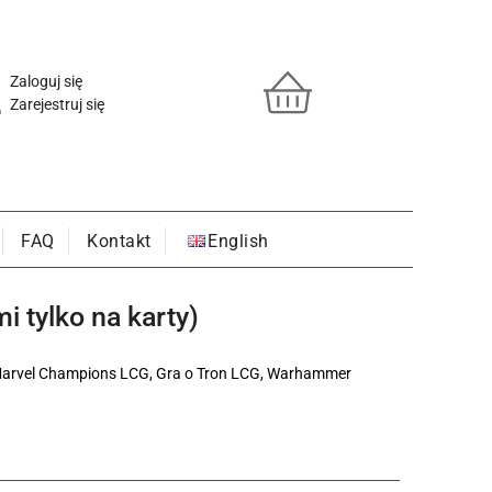
Zaloguj się
Zarejestruj się
FAQ
Kontakt
English
i tylko na karty)
G, Marvel Champions LCG, Gra o Tron LCG, Warhammer