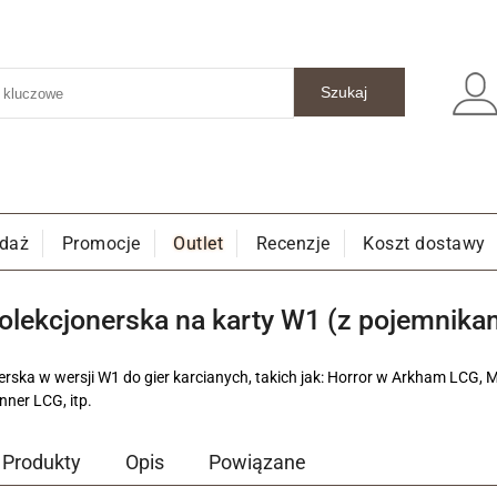
edaż
Promocje
Outlet
Recenzje
Koszt dostawy
olekcjonerska na karty W1 (z pojemnikam
nerska w wersji W1 do gier karcianych, takich jak: Horror w Arkham LC
ner LCG, itp.
Produkty
Opis
Powiązane