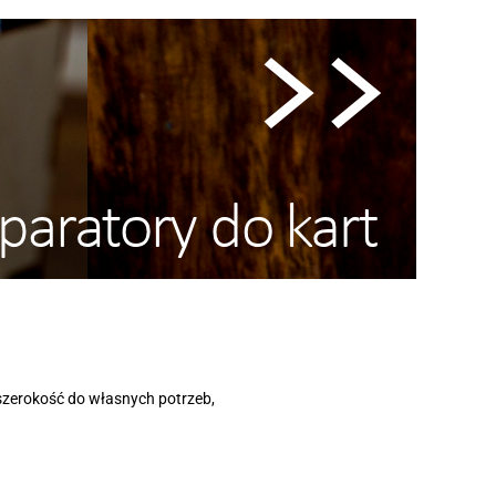
szerokość do własnych potrzeb,