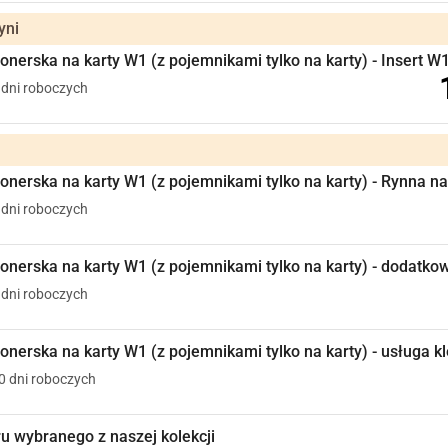
yni
onerska na karty W1 (z pojemnikami tylko na karty) - Insert W
7 dni roboczych
jonerska na karty W1 (z pojemnikami tylko na karty) - Rynna na
7 dni roboczych
jonerska na karty W1 (z pojemnikami tylko na karty) - dodatk
7 dni roboczych
onerska na karty W1 (z pojemnikami tylko na karty) - usługa k
10 dni roboczych
 wybranego z naszej kolekcji