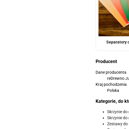
Separatory 
Producent
Dane producenta
reDrewno Ju
Kraj pochodzenia
Polska
Kategorie, do k
Skrzynie do 
Skrzynie do 
Zestawy do 