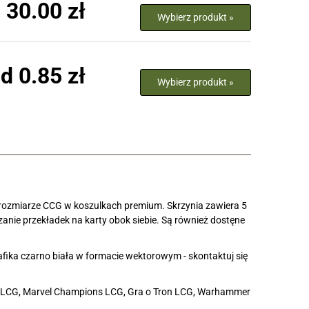
 30.00 zł
Wybierz produkt »
d 0.85 zł
Wybierz produkt »
y o rozmiarze CCG w koszulkach premium. Skrzynia zawiera 5
nie przekładek na karty obok siebie. Są również dostęne
fika czarno biała w formacie wektorowym - skontaktuj się
am LCG, Marvel Champions LCG, Gra o Tron LCG, Warhammer