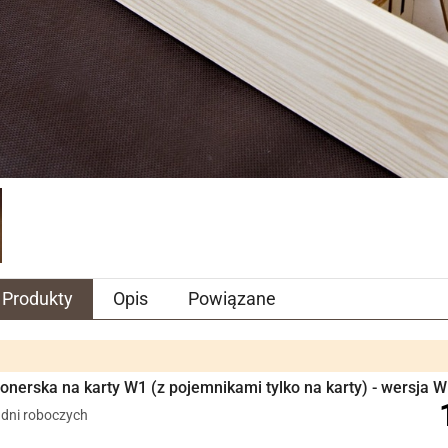
Produkty
Opis
Powiązane
jonerska na karty W1 (z pojemnikami tylko na karty) - wersja 
7 dni roboczych