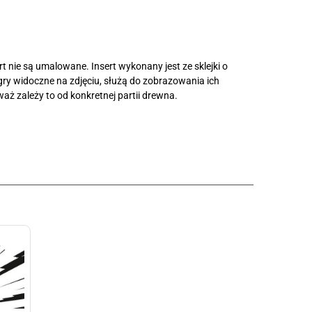
t nie są umalowane. Insert wykonany jest ze sklejki o
gry widoczne na zdjęciu, służą do zobrazowania ich
waż zależy to od konkretnej partii drewna.