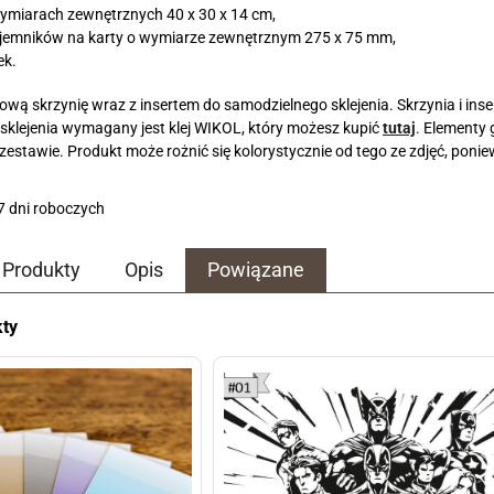
wymiarach zewnętrznych 40 x 30 x 14 cm,
jemników na karty o wymiarze zewnętrznym 275 x 75 mm,
ek.
wą skrzynię wraz z insertem do samodzielnego sklejenia. Skrzynia i inser
sklejenia wymagany jest klej WIKOL, który możesz kupić
tutaj
. Elementy 
w zestawie. Produkt może rożnić się kolorystycznie od tego ze zdjęć, ponie
 7 dni roboczych
Produkty
Opis
Powiązane
ty