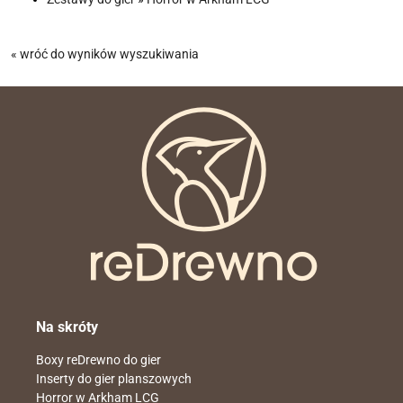
« wróć do wyników wyszukiwania
Na skróty
Boxy reDrewno do gier
Inserty do gier planszowych
Horror w Arkham LCG