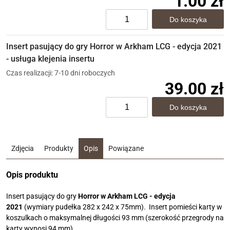
1.00 zł
Insert pasujący do gry Horror w Arkham LCG - edycja 2021
- usługa klejenia insertu
Czas realizacji: 7-10 dni roboczych
39.00 zł
Zdjęcia
Produkty
Opis
Powiązane
Opis produktu
Insert pasujący do gry
Horror w Arkham LCG - edycja
2021
(wymiary pudełka 282 x 242 x 75mm).
Insert pomieści karty w
koszulkach o maksymalnej długości 93 mm (szerokość przegrody na
karty wynosi 94 mm).