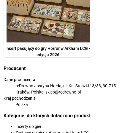
Insert pasujący do gry Horror w Arkham LCG -
edycja 2026
Producent
Dane producenta
reDrewno Justyna Hołda, ul. Ks. Stoszki 13/33, 30-715
Kraków, Polska, sklep@redrewno.pl
Kraj pochodzenia
Polska
Kategorie, do których dołączono produkt
Inserty do gier
Zestawy do gier
»
Horror w Arkham LCG