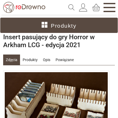
Produkty
Insert pasujący do gry Horror w
Arkham LCG - edycja 2021
Zdjęcia
Produkty
Opis
Powiązane