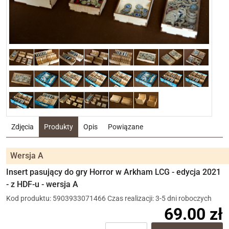
Zdjęcia
Produkty
Opis
Powiązane
Wersja A
Insert pasujący do gry Horror w Arkham LCG - edycja 2021
- z HDF-u - wersja A
Kod produktu: 5903933071466
Czas realizacji: 3-5 dni roboczych
69.00 zł