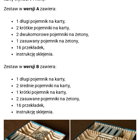
Zestaw w
wersji A
zawiera:
1 długi pojemnik na karty,
2 krótkie pojemniki na karty,
2 dwukomorowe pojemniki na żetony,
1 zasuwany pojemnik na żetony,
16 przekładek,
instrukcję sklejenia.
Zestaw w
wersji B
zawiera:
1 długi pojemnik na karty,
2 średnie pojemniki na karty,
1 krótki pojemnik na karty,
2 zasuwane pojemniki na żetony,
16 przekładek,
instrukcję sklejenia.