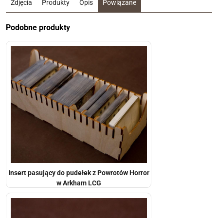
Zdjęcia
Produkty
Opis
Powiązane
Podobne produkty
Insert pasujący do pudełek z Powrotów Horror
w Arkham LCG