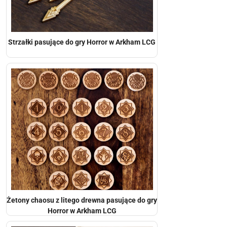
Strzałki pasujące do gry Horror w Arkham LCG
Żetony chaosu z litego drewna pasujące do gry
Horror w Arkham LCG