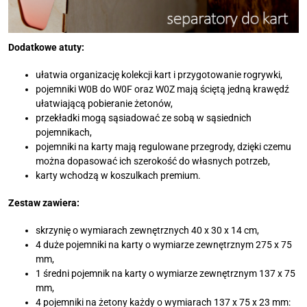
Dodatkowe atuty:
ułatwia organizację kolekcji kart i przygotowanie rogrywki,
pojemniki W0B do W0F oraz W0Z mają ściętą jedną krawędź
ułatwiającą pobieranie żetonów,
przekładki mogą sąsiadować ze sobą w sąsiednich
pojemnikach,
pojemniki na karty mają regulowane przegrody, dzięki czemu
można dopasować ich szerokość do własnych potrzeb,
karty wchodzą w koszulkach premium.
Zestaw zawiera:
skrzynię o wymiarach zewnętrznych 40 x 30 x 14 cm,
4 duże pojemniki na karty o wymiarze zewnętrznym 275 x 75
mm,
1 średni pojemnik na karty o wymiarze zewnętrznym 137 x 75
mm,
4 pojemniki na żetony każdy o wymiarach 137 x 75 x 23 mm: