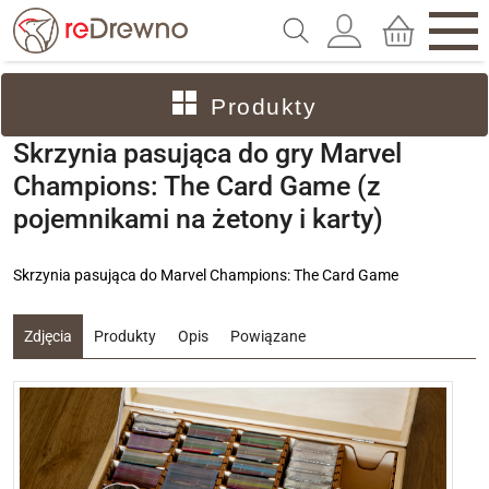
Produkty
Skrzynia pasująca do gry Marvel
Champions: The Card Game (z
pojemnikami na żetony i karty)
Skrzynia pasująca do Marvel Champions: The Card Game
Zdjęcia
Produkty
Opis
Powiązane