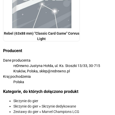
Rebel (63x88 mm) "Classic Card Game" Corvus
Light
Producent
Dane producenta
reDrewno Justyna Hołda, ul. Ks. Stoszki 13/33, 30-715
Kraków, Polska, sklep@redrewno.pl
Kraj pochodzenia
Polska
Kategorie, do których dołączono produkt
Skrzynie do gier
Skrzynie do gier
»
Skrzynie dedykowane
Zestawy do gier
»
Marvel Champions LCG