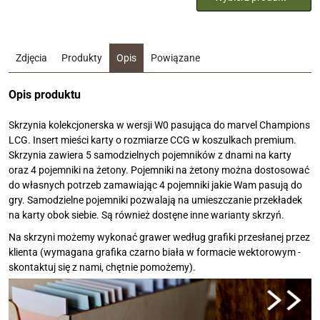
Zdjęcia
Produkty
Opis
Powiązane
Opis produktu
Skrzynia kolekcjonerska w wersji W0 pasująca do marvel Champions
LCG. Insert mieści karty o rozmiarze CCG w koszulkach premium.
Skrzynia zawiera 5 samodzielnych pojemników z dnami na karty
oraz 4 pojemniki na żetony. Pojemniki na żetony można dostosować
do własnych potrzeb zamawiając 4 pojemniki jakie Wam pasują do
gry. Samodzielne pojemniki pozwalają na umieszczanie przekładek
na karty obok siebie. Są również dostęne inne warianty skrzyń.
Na skrzyni możemy wykonać grawer według grafiki przesłanej przez
klienta (wymagana grafika czarno biała w formacie wektorowym -
skontaktuj się z nami, chętnie pomożemy).