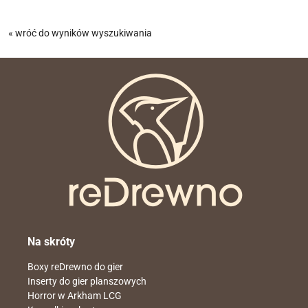
« wróć do wyników wyszukiwania
Na skróty
Boxy reDrewno do gier
Inserty do gier planszowych
Horror w Arkham LCG