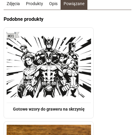
Zdjęcia
Produkty
Opis
Powiązane
Podobne produkty
Gotowe wzory do graweru na skrzynię