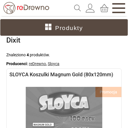
Produkty
Dixit
Znaleziono
4
produktów.
Producenci:
reDrewno
,
Sloyca
SLOYCA Koszulki Magnum Gold (80x120mm)
Promocja