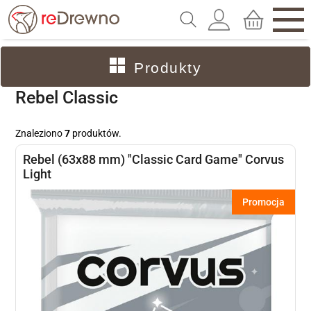
Produkty
Rebel Classic
Znaleziono
7
produktów.
Rebel (63x88 mm) "Classic Card Game" Corvus
Light
Promocja