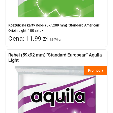
Koszulki na karty Rebel (57,5x89 mm) "Standard American"
Orioin Light, 100 sztuk
Cena: 11.99 zł
12.70 zł
Rebel (59x92 mm) "Standard European" Aquila
Light
Promocja