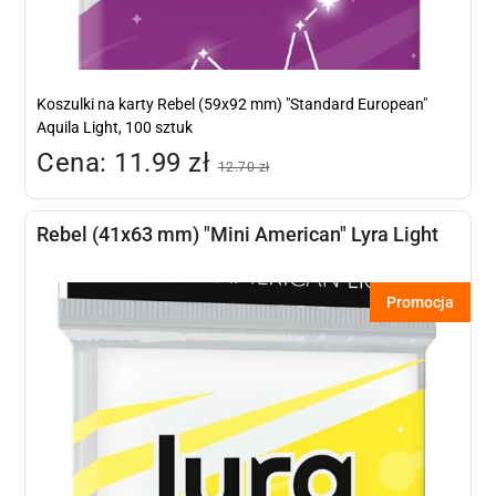
Koszulki na karty Rebel (59x92 mm) "Standard European"
Aquila Light, 100 sztuk
Cena: 11.99 zł
12.70 zł
Rebel (41x63 mm) "Mini American" Lyra Light
Promocja