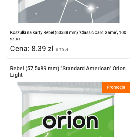
Koszulki na karty Rebel (63x88 mm) "Classic Card Game", 100
sztuk
Cena: 8.39 zł
8.70 zł
Rebel (57,5x89 mm) "Standard American" Orion
Light
Promocja