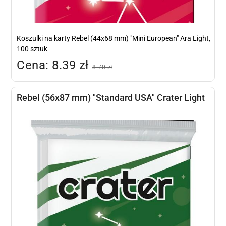
Koszulki na karty Rebel (44x68 mm) "Mini European" Ara Light,
100 sztuk
Cena: 8.39 zł
8.70 zł
Rebel (56x87 mm) "Standard USA" Crater Light