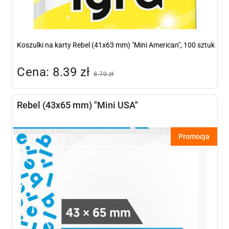
Koszulki na karty Rebel (41x63 mm) "Mini American", 100 sztuk
Cena: 8.39 zł
8.70 zł
Rebel (43x65 mm) "Mini USA"
Promocja