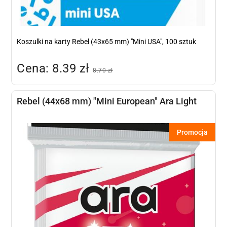
Koszulki na karty Rebel (43x65 mm) "Mini USA", 100 sztuk
Cena: 8.39 zł
8.70 zł
Rebel (44x68 mm) "Mini European" Ara Light
Promocja