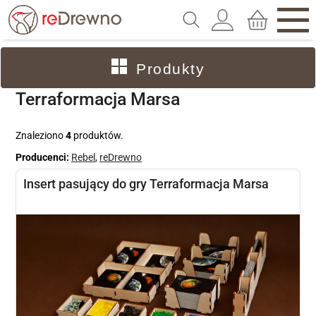
Produkty
Terraformacja Marsa
Znaleziono
4
produktów.
Producenci:
Rebel
,
reDrewno
Insert pasujący do gry Terraformacja Marsa