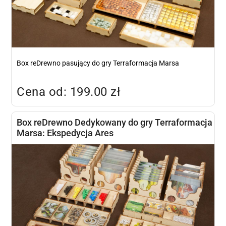
Box reDrewno pasujący do gry Terraformacja Marsa
Cena od: 199.00 zł
Box reDrewno Dedykowany do gry Terraformacja
Marsa: Ekspedycja Ares