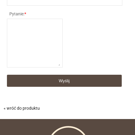
Pytanie:
*
« wróć do produktu