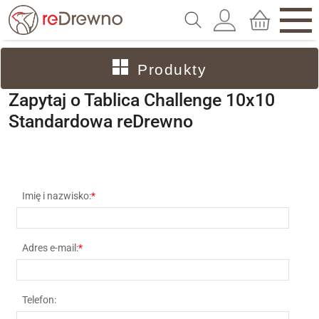
Produkty
Zapytaj o Tablica Challenge 10x10
Standardowa
reDrewno
Imię i nazwisko:
*
Adres e-mail:
*
Telefon: