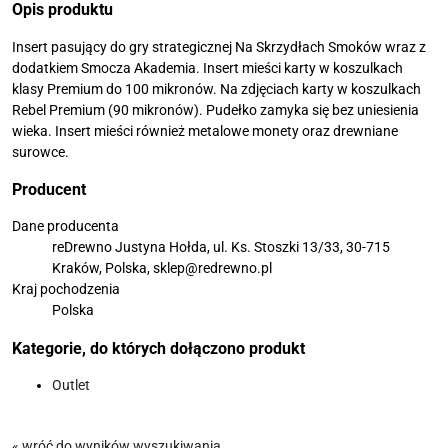
Opis produktu
Insert pasujący do gry strategicznej Na Skrzydłach Smoków wraz z
dodatkiem Smocza Akademia. Insert mieści karty w koszulkach
klasy Premium do 100 mikronów. Na zdjęciach karty w koszulkach
Rebel Premium (90 mikronów). Pudełko zamyka się bez uniesienia
wieka. Insert mieści również metalowe monety oraz drewniane
surowce.
Producent
Dane producenta
reDrewno Justyna Hołda, ul. Ks. Stoszki 13/33, 30-715
Kraków, Polska, sklep@redrewno.pl
Kraj pochodzenia
Polska
Kategorie, do których dołączono produkt
Outlet
« wróć do wyników wyszukiwania