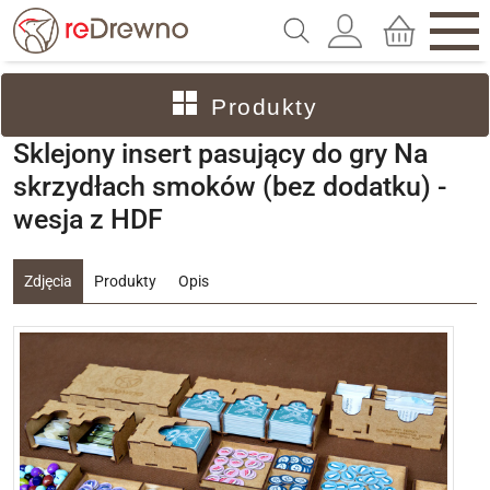
Produkty
Sklejony insert pasujący do gry Na
skrzydłach smoków (bez dodatku) -
wesja z HDF
Zdjęcia
Produkty
Opis