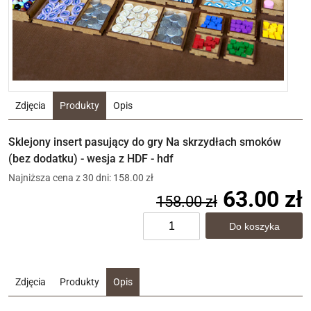
Zdjęcia
Produkty
Opis
Sklejony insert pasujący do gry Na skrzydłach smoków
(bez dodatku) - wesja z HDF - hdf
Najniższa cena z 30 dni: 158.00 zł
63.00 zł
158.00 zł
Zdjęcia
Produkty
Opis