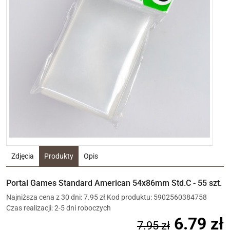
Zdjęcia
Produkty
Opis
Portal Games Standard American 54x86mm Std.C - 55 szt.
Najniższa cena z 30 dni: 7.95 zł
Kod produktu: 5902560384758
Czas realizacji: 2-5 dni roboczych
6.79 zł
7.95 zł