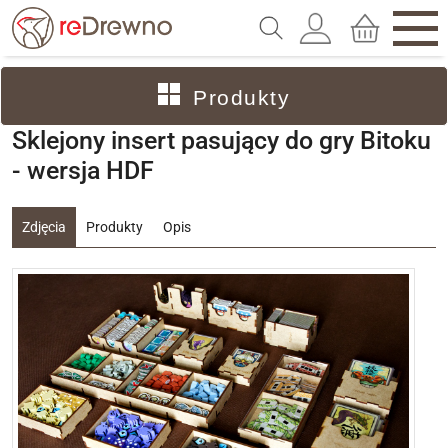
Produkty
Sklejony insert pasujący do gry Bitoku
- wersja HDF
Zdjęcia
Produkty
Opis