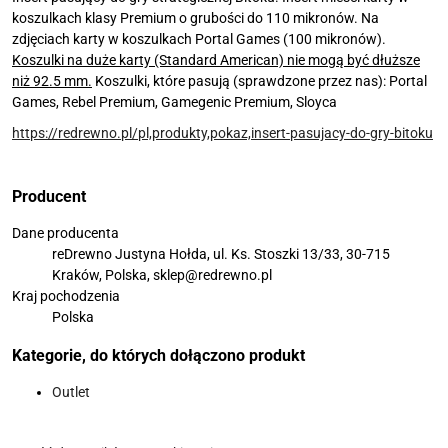
koszulkach klasy Premium o grubości do 110 mikronów. Na
zdjęciach karty w koszulkach Portal Games (100 mikronów).
Koszulki na duże karty (Standard American) nie mogą być dłuższe
niż 92.5 mm.
Koszulki, które pasują (sprawdzone przez nas): Portal
Games, Rebel Premium, Gamegenic Premium, Sloyca
https://redrewno.pl/pl,produkty,pokaz,insert-pasujacy-do-gry-bitoku
Producent
Dane producenta
reDrewno Justyna Hołda, ul. Ks. Stoszki 13/33, 30-715
Kraków, Polska, sklep@redrewno.pl
Kraj pochodzenia
Polska
Kategorie, do których dołączono produkt
Outlet