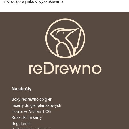
« wróć do wyników wyszukiwania
Na skróty
Boxy reDrewno do gier
Inserty do gier planszowych
Horror w Arkham LCG
Koszulki na karty
Regulamin