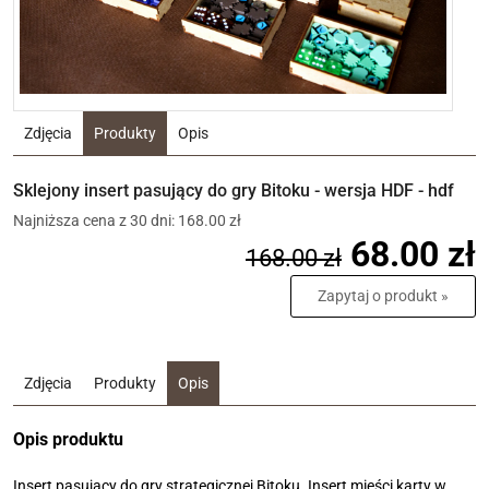
Zdjęcia
Produkty
Opis
Sklejony insert pasujący do gry Bitoku - wersja HDF - hdf
Najniższa cena z 30 dni: 168.00 zł
68.00 zł
168.00 zł
Zapytaj o produkt »
Zdjęcia
Produkty
Opis
Opis produktu
Insert pasujący do gry strategicznej Bitoku. Insert mieści karty w