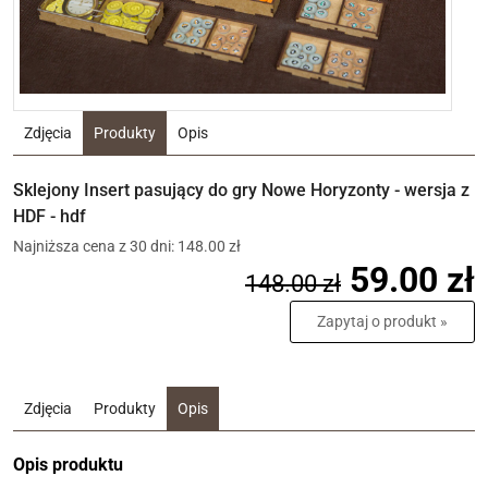
Zdjęcia
Produkty
Opis
Sklejony Insert pasujący do gry Nowe Horyzonty - wersja z
HDF - hdf
Najniższa cena z 30 dni: 148.00 zł
59.00 zł
148.00 zł
Zapytaj o produkt »
Zdjęcia
Produkty
Opis
Opis produktu