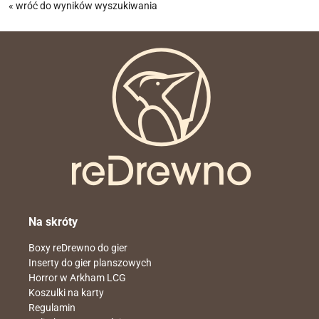
« wróć do wyników wyszukiwania
Na skróty
Boxy reDrewno do gier
Inserty do gier planszowych
Horror w Arkham LCG
Koszulki na karty
Regulamin