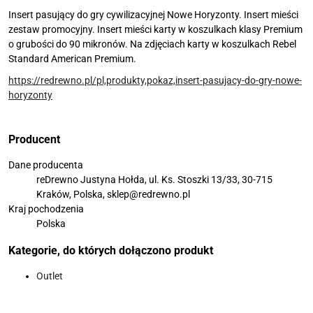
Insert pasujący do gry cywilizacyjnej Nowe Horyzonty. Insert mieści
zestaw promocyjny. Insert mieści karty w koszulkach klasy Premium
o grubości do 90 mikronów. Na zdjęciach karty w koszulkach Rebel
Standard American Premium.
https://redrewno.pl/pl,produkty,pokaz,insert-pasujacy-do-gry-nowe-
horyzonty
Producent
Dane producenta
reDrewno Justyna Hołda, ul. Ks. Stoszki 13/33, 30-715
Kraków, Polska, sklep@redrewno.pl
Kraj pochodzenia
Polska
Kategorie, do których dołączono produkt
Outlet