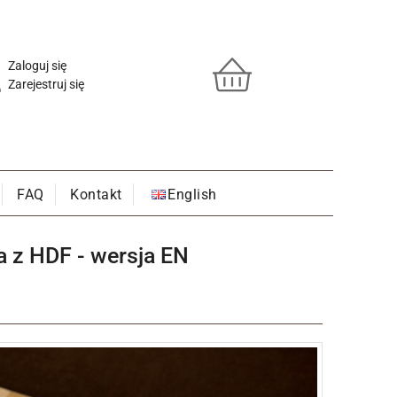
Zaloguj się
Zarejestruj się
FAQ
Kontakt
English
a z HDF - wersja EN