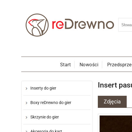
Start
Nowości
Przedsprz
Insert pas
Inserty do gier
Zdjęcia
Boxy reDrewno do gier
Skrzynie do gier
Akcesoria do kart