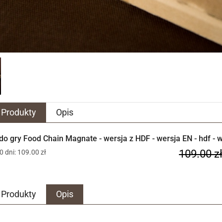
Produkty
Opis
 do gry Food Chain Magnate - wersja z HDF - wersja EN - hdf - 
109.00 z
0 dni: 109.00 zł
Produkty
Opis