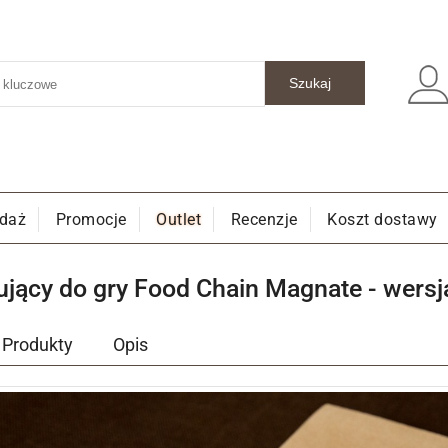
edaż
Promocje
Outlet
Recenzje
Koszt dostawy
ujący do gry Food Chain Magnate - wersj
Produkty
Opis