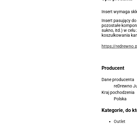
Insert wymaga skl
Insert pasujący do
pozostałe kompon
sukno, itd.) w cel
koszulkowania kar
https://redrewno.p
Producent
Dane producenta
reDrewno Ju
Kraj pochodzenia
Polska
Kategorie, do k
Outlet