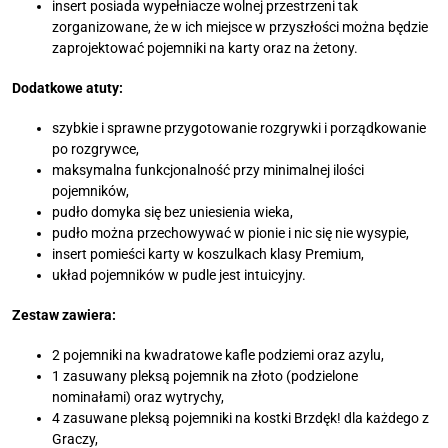
insert posiada wypełniacze wolnej przestrzeni tak
zorganizowane, że w ich miejsce w przyszłości można będzie
zaprojektować pojemniki na karty oraz na żetony.
Dodatkowe atuty:
szybkie i sprawne przygotowanie rozgrywki i porządkowanie
po rozgrywce,
maksymalna funkcjonalność przy minimalnej ilości
pojemników,
pudło domyka się bez uniesienia wieka,
pudło można przechowywać w pionie i nic się nie wysypie,
insert pomieści karty w koszulkach klasy Premium,
układ pojemników w pudle jest intuicyjny.
Zestaw
zawiera:
2 pojemniki na kwadratowe kafle podziemi oraz azylu,
1 zasuwany pleksą pojemnik na złoto (podzielone
nominałami) oraz wytrychy,
4 zasuwane pleksą pojemniki na kostki Brzdęk! dla każdego z
Graczy,