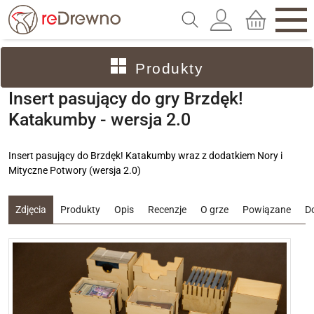
Produkty
Insert pasujący do gry Brzdęk!
Katakumby - wersja 2.0
Insert pasujący do Brzdęk! Katakumby wraz z dodatkiem Nory i
Mityczne Potwory (wersja 2.0)
Zdjęcia
Produkty
Opis
Recenzje
O grze
Powiązane
D