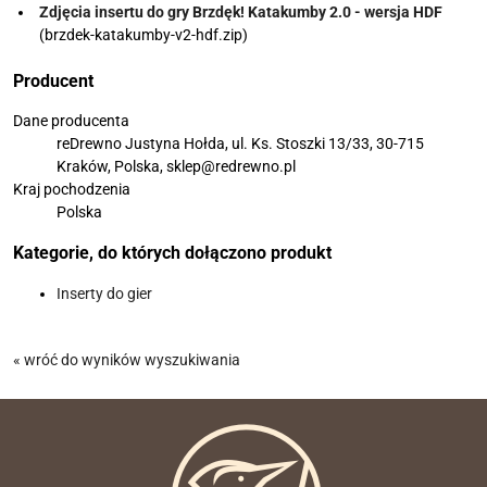
Zdjęcia insertu do gry Brzdęk! Katakumby 2.0 - wersja HDF
(brzdek-katakumby-v2-hdf.zip)
Producent
Dane producenta
reDrewno Justyna Hołda, ul. Ks. Stoszki 13/33, 30-715
Kraków, Polska, sklep@redrewno.pl
Kraj pochodzenia
Polska
Kategorie, do których dołączono produkt
Inserty do gier
« wróć do wyników wyszukiwania