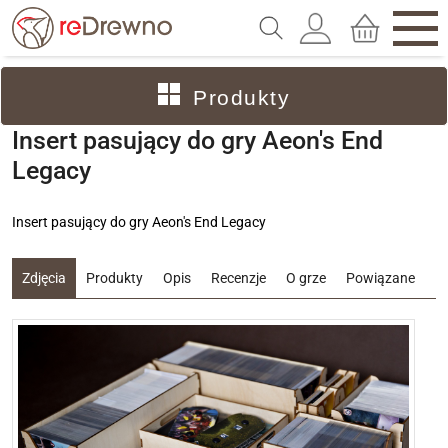
Produkty
Insert pasujący do gry Aeon's End
Legacy
Insert pasujący do gry Aeon's End Legacy
Zdjęcia
Produkty
Opis
Recenzje
O grze
Powiązane