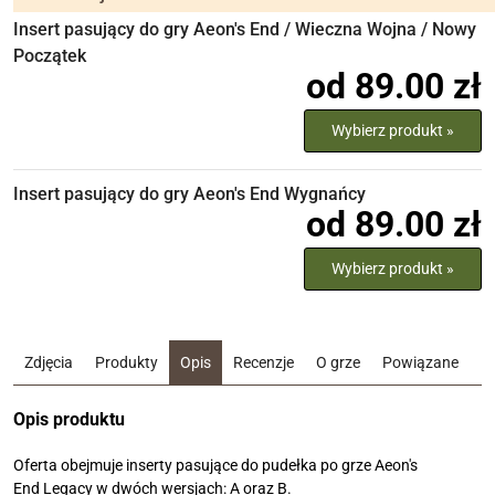
Insert pasujący do gry Aeon's End / Wieczna Wojna / Nowy
Początek
od 89.00 zł
Wybierz produkt »
Insert pasujący do gry Aeon's End Wygnańcy
od 89.00 zł
Wybierz produkt »
Zdjęcia
Produkty
Opis
Recenzje
O grze
Powiązane
Opis produktu
Oferta obejmuje inserty pasujące do pudełka po grze Aeon's
End Legacy w dwóch wersjach: A oraz B.