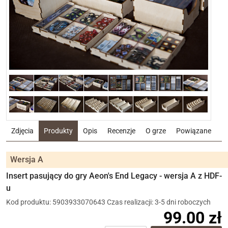
Zdjęcia
Produkty
Opis
Recenzje
O grze
Powiązane
Wersja A
Insert pasujący do gry Aeon's End Legacy - wersja A z HDF-
u
Kod produktu: 5903933070643
Czas realizacji: 3-5 dni roboczych
99.00 zł