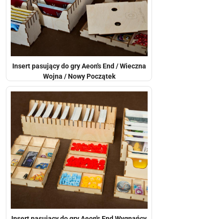
Insert pasujący do gry Aeon's End / Wieczna
Wojna / Nowy Początek
Insert pasujący do gry Aeon's End Wygnańcy