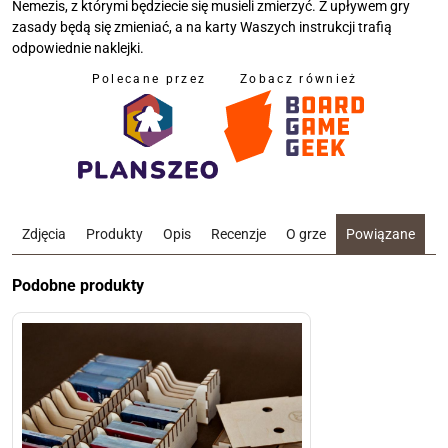
Nemezis, z którymi będziecie się musieli zmierzyć. Z upływem gry
zasady będą się zmieniać, a na karty Waszych instrukcji trafią
odpowiednie naklejki.
Polecane przez
Zobacz również
Zdjęcia
Produkty
Opis
Recenzje
O grze
Powiązane
Podobne produkty