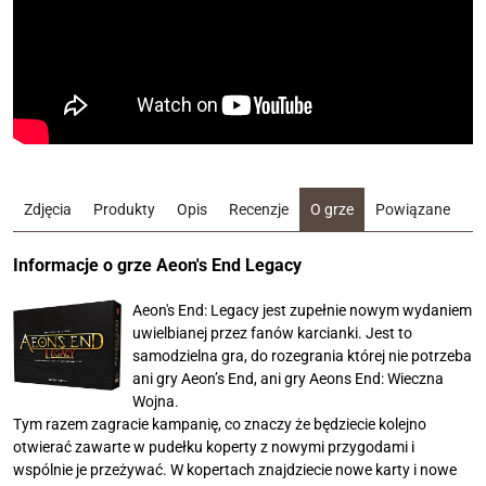
Zdjęcia
Produkty
Opis
Recenzje
O grze
Powiązane
Informacje o grze Aeon's End Legacy
Aeon's End: Legacy jest zupełnie nowym wydaniem
uwielbianej przez fanów karcianki. Jest to
samodzielna gra, do rozegrania której nie potrzeba
ani gry Aeon’s End, ani gry Aeons End: Wieczna
Wojna.
Tym razem zagracie kampanię, co znaczy że będziecie kolejno
otwierać zawarte w pudełku koperty z nowymi przygodami i
wspólnie je przeżywać. W kopertach znajdziecie nowe karty i nowe