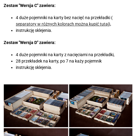
Zestaw "Wersja C"
zawiera:
4 duże pojemniki na karty bez nacięć na przekładki (
separatory w różnych kolorach można kupić tutaj
),
instrukcję sklejenia.
Zestaw "Wersja D"
zawiera:
4 duże pojemniki na karty z nacięciami na przekładki,
28 przekładek na karty, po 7 na każy pojemnik
instrukcję sklejenia.