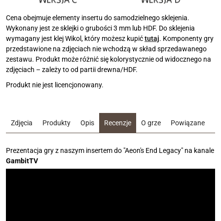
Cena obejmuje elementy insertu do samodzielnego sklejenia.
Wykonany jest ze sklejki o grubości 3 mm lub HDF. Do sklejenia
wymagany jest klej Wikol, który możesz kupić
tutaj
. Komponenty gry
przedstawione na zdjęciach nie wchodzą w skład sprzedawanego
zestawu. Produkt może różnić się kolorystycznie od widocznego na
zdjęciach – zależy to od partii drewna/HDF.
Produkt nie jest licencjonowany.
Zdjęcia
Produkty
Opis
Recenzje
O grze
Powiązane
Prezentacja gry z naszym insertem do "Aeon's End Legacy" na kanale
GambitTV