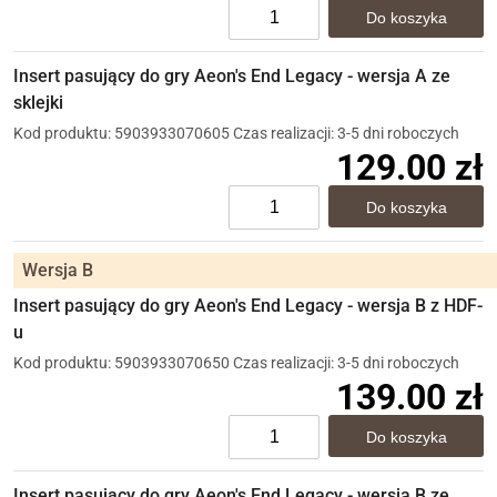
Insert pasujący do gry Aeon's End Legacy - wersja A ze
sklejki
Kod produktu: 5903933070605
Czas realizacji: 3-5 dni roboczych
129.00 zł
Wersja B
Insert pasujący do gry Aeon's End Legacy - wersja B z HDF-
u
Kod produktu: 5903933070650
Czas realizacji: 3-5 dni roboczych
139.00 zł
Insert pasujący do gry Aeon's End Legacy - wersja B ze